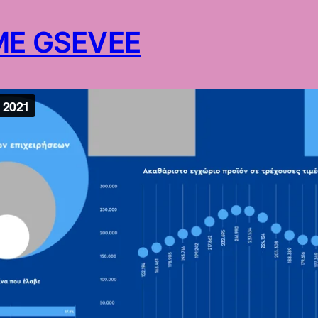
IME GSEVEE