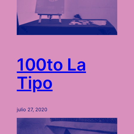
100to La
Tipo
julio 27, 2020