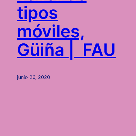
tipos
móviles,
Güiña | FAU
junio 26, 2020